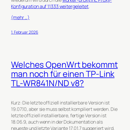
wiederum wird durch die
worker-proxy.inc Proxy-
Konfiguration auf 11333 weitergeleitet
.
(mehr …)
1. Februar 2026
Welches OpenWrt bekommt
man noch für einen TP-Link
TL-WR841N/ND v8?
Kurz: Die letzte offiziell installierbare Version ist
19.07.10, aber sie muss selbst kompiliert werden. Die
letzte offiziell installierbare, fertige Version ist
18.06.9, auch wenn in der Dokumentation als
neueste und letzte Variante 17.01.7 suggeriert wird.