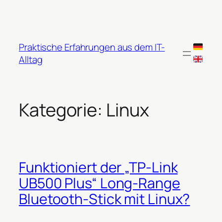
Zum
Inhalt
springen
Praktische Erfahrungen aus dem IT-
Alltag
Kategorie:
Linux
Funktioniert der „TP-Link
UB500 Plus“ Long-Range
Bluetooth-Stick mit Linux?