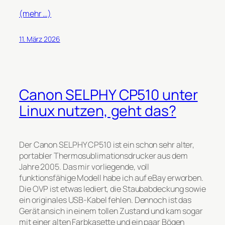
(mehr …)
11. März 2026
Canon SELPHY CP510 unter
Linux nutzen, geht das?
Der Canon SELPHY CP510 ist ein schon sehr alter,
portabler Thermosublimationsdrucker aus dem
Jahre 2005. Das mir vorliegende, voll
funktionsfähige Modell habe ich auf eBay erworben.
Die OVP ist etwas lediert, die Staubabdeckung sowie
ein originales USB-Kabel fehlen. Dennoch ist das
Gerät ansich in einem tollen Zustand und kam sogar
mit einer alten Farbkasette und ein paar Bögen