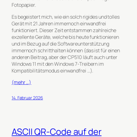
Fotopapier.
Es begeistert mich, wie ein solch rigides und tolles
Gerät mit 21 Jahren immernoch einwandfrei
funktioniert. Dieser Zeit entstammen zahlreiche
exzellente Geräte, welche bis heute funktionieren
und im Bezug auf die Softwareunterstützung
immernoch schritthalten können (das ist für einen
anderen Beitrag, aber der CP510 läuft auch unter
Windows 11 mit den Windows 7-Treibern im
Kompatibilitätsmodus einwandfrei …).
(mehr …)
14. Februar 2026
ASCII QR-Code auf der