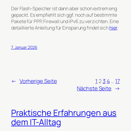
Der Flash-Speicher ist dann aber schon extrem eng
gepackt. Es empfiehlt sich ggf. noch auf bestimmte
Pakete für PPP, Firewall und IPv6 zu verzichten. Eine
detaillierte Anleitung für Einsparung findet sich
hier
.
7. Januar 2026
←
Vorherige Seite
1
2
3
4
…
17
Nächste Seite
→
Praktische Erfahrungen aus
dem IT-Alltag