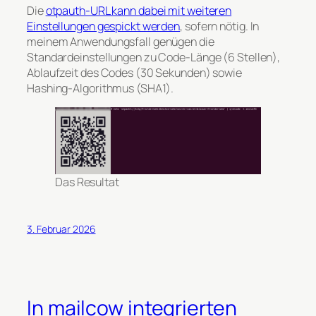
Die
otpauth-URL kann dabei mit weiteren
Einstellungen gespickt werden
, sofern nötig. In
meinem Anwendungsfall genügen die
Standardeinstellungen zu Code-Länge (6 Stellen),
Ablaufzeit des Codes (30 Sekunden) sowie
Hashing-Algorithmus (SHA1).
Das Resultat
3. Februar 2026
In mailcow integrierten