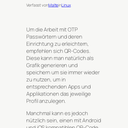
Verfasst von
Malte
in
Linux
Um die Arbeit mit OTP
Passwörtern und deren
Einrichtung zu erleichtern,
empfehlen sich QR-Codes.
Diese kann man natürlich als
Grafik generieren und
speichern um sie immer wieder
zu nutzen, um in
entsprechenden Apps und
Applikationen das jeweilige
Profil anzulegen.
Manchmal kann es jedoch
nützlich sein, einen mit Android
und iOS kompatiblen QR-Code