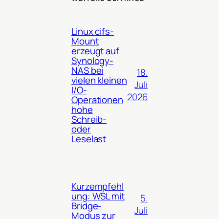
Linux cifs-
Mount
erzeugt auf
Synology-
NAS bei
18.
vielen kleinen
Juli
I/O-
2026
Operationen
hohe
Schreib-
oder
Leselast
Kurzempfehl
ung: WSL mit
5.
Bridge-
Juli
Modus zur