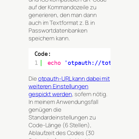
auf der Kommandozeile zu
generieren, den man dann
auch im Textformat z. B. in
Passwortdatenbanken
speichern kann.
Code:
1
echo
'otpauth://totp/Provid
Die
otpauth-URL kann dabei mit
weiteren Einstellungen
gespickt werden
, sofern nötig.
In meinem Anwendungsfall
genügen die
Standardeinstellungen zu
Code-Länge (6 Stellen),
Ablaufzeit des Codes (30