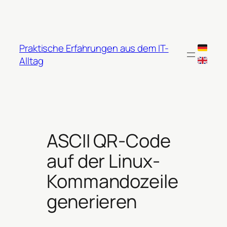
Zum
Inhalt
springen
Praktische Erfahrungen aus dem IT-
Alltag
ASCII QR-Code
auf der Linux-
Kommandozeile
generieren