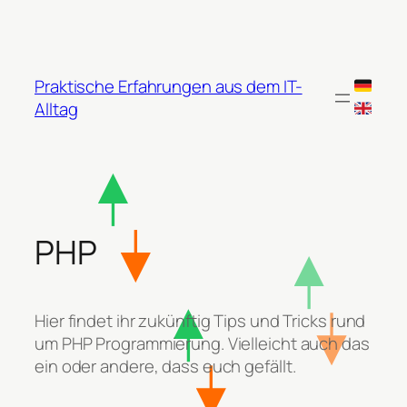
Zum
Inhalt
springen
Praktische Erfahrungen aus dem IT-
Alltag
PHP
Hier findet ihr zukünftig Tips und Tricks rund
um PHP Programmierung. Vielleicht auch das
ein oder andere, dass euch gefällt.