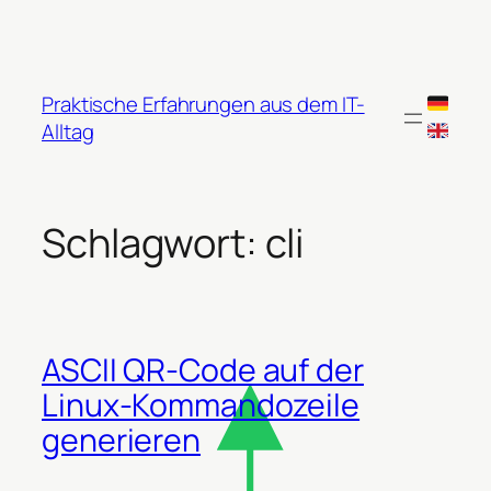
Zum
Inhalt
springen
Praktische Erfahrungen aus dem IT-
Alltag
Schlagwort:
cli
ASCII QR-Code auf der
Linux-Kommandozeile
generieren