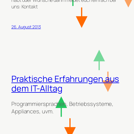
habt oder Wünsche dann meldet euch einfach bei
uns: Kontakt
26. August 2013
Praktische Erfahrungen aus
dem IT-Alltag
Programmiersprachen, Betriebssysteme,
Appliances, uvm.