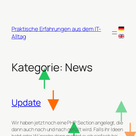
Zum
Inhalt
springen
Praktische Erfahrungen aus dem IT-
Alltag
Kategorie:
News
Update
Wir haben jetzt noch eine PHP Section angelegt, die
dann auch nach und nach gefüllt wird. Falls ihr Ideen