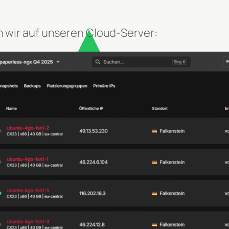
en wir auf unseren Cloud-Server: