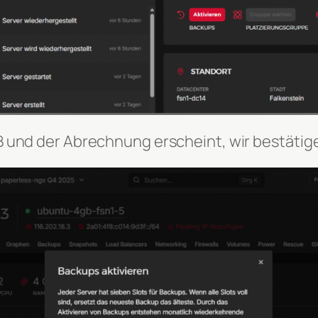
B und der Abrechnung erscheint, wir bestätig