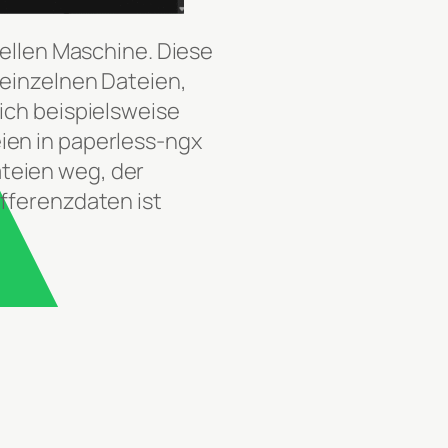
uellen Maschine. Diese
 einzelnen Dateien,
ich beispielsweise
ien in paperless-ngx
teien weg, der
fferenzdaten ist