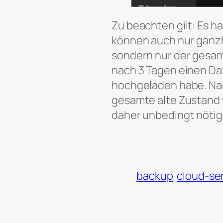
Zu beachten gilt: Es h
können auch nur ganzh
sondern nur der gesamt
nach 3 Tagen einen Da
hochgeladen habe. Nac
gesamte alte Zustand w
daher unbedingt nötig,
backup
cloud-se