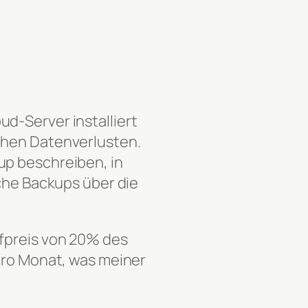
d-Server installiert
chen Datenverlusten.
up beschreiben, in
iche Backups über die
ufpreis von 20% des
 pro Monat, was meiner