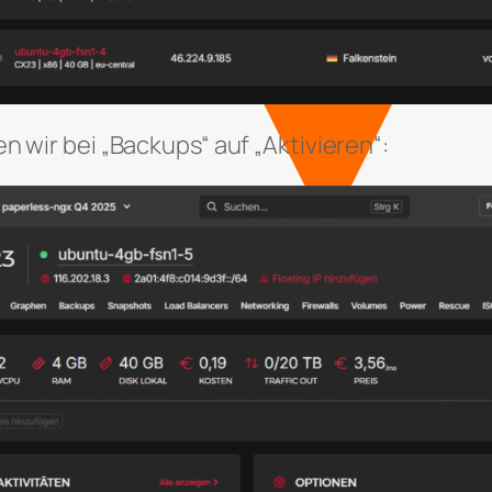
n wir bei „Backups“ auf „Aktivieren“: