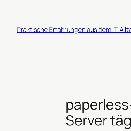
Zum
Inhalt
springen
Praktische Erfahrungen aus dem IT-Allt
paperless
Server täg