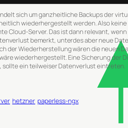
andelt sich um ganzheitliche Backups der virt
eitlich wiederhergestellt werden. Also keine
e Cloud-Server. Das ist dann relevant, wenn 
tenverlust bemerkt, unterdes aber neue Date
h der Wiederherstellung wären die neuen Da
äre wiederhergestellt. Eine Sicherung der Di
 sollte ein teilweiser Datenverlust eintreten.
rver
hetzner
paperless-ngx