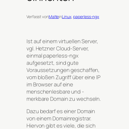
Verfasst von
Malte
in
Linux
, 
paperless-ngx
Ist auf einem virtuellen Server,
vgl. Hetzner Cloud-Server,
einmal paperless-ngx
aufgesetzt, sind gute
Voraussetzungen geschaffen,
vom bloßen Zugriff über eine IP
im Browser auf eine
menschenlesbare und -
merkbare Domain zu wechseln.
Dazu bedarf es einer Domain
von einem Domainregistrar.
Hiervon gibt es viele, die sich