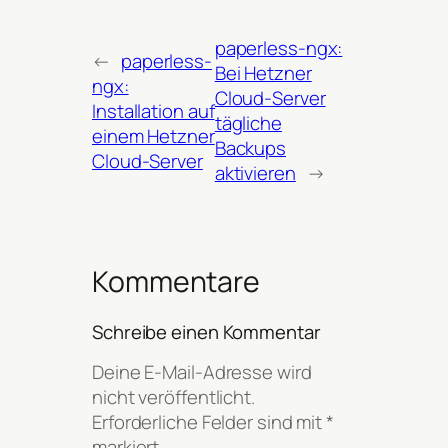
paperless-ngx:
←
paperless-
Bei Hetzner
ngx:
Cloud-Server
Installation auf
tägliche
einem Hetzner
Backups
Cloud-Server
aktivieren
→
Kommentare
Schreibe einen Kommentar
Deine E-Mail-Adresse wird
nicht veröffentlicht.
Erforderliche Felder sind mit
*
markiert