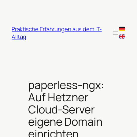
Zum
Inhalt
springen
Praktische Erfahrungen aus dem IT-
Alltag
paperless-ngx:
Auf Hetzner
Cloud-Server
eigene Domain
einrichten