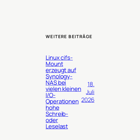
WEITERE BEITRÄGE
Linux cifs-
Mount
erzeugt auf
Synology-
NAS bei
18.
vielen kleinen
Juli
I/O-
2026
Operationen
hohe
Schreib-
oder
Leselast