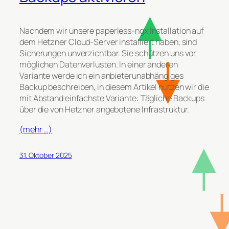
Nachdem wir unsere paperless-ngx Installation auf
dem Hetzner Cloud-Server installiert haben, sind
Sicherungen unverzichtbar. Sie schützen uns vor
möglichen Datenverlusten. In einer anderen
Variante werde ich ein anbieterunabhängiges
Backup beschreiben, in diesem Artikel nutzen wir die
mit Abstand einfachste Variante: Tägliche Backups
über die von Hetzner angebotene Infrastruktur.
(mehr …)
31. Oktober 2025