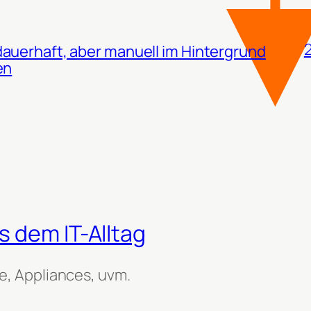
2
auerhaft, aber manuell im Hintergrund
en
 dem IT-Alltag
, Appliances, uvm.