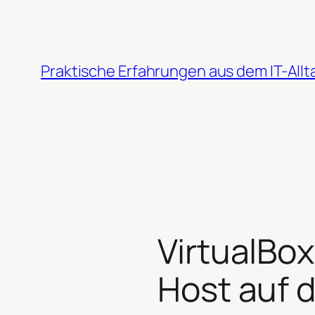
Zum
Inhalt
springen
Praktische Erfahrungen aus dem IT-Allt
VirtualBo
Host auf 