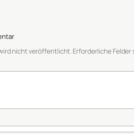
entar
ird nicht veröffentlicht.
Erforderliche Felder 