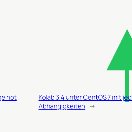
ge not
Kolab 3.4 unter CentOS 7 mit j
Abhängigkeiten
→