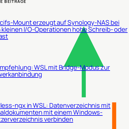
E BEITRÄGE
 cifs-Mount erzeugt auf Synology-NAS bei
n kleinen I/O-Operationen hohe Schreib- oder
ast
mpfehlung: WSL mit Bridge-Modus zur
werkanbindung
less-ngx in WSL: Datenverzeichnis mit
naldokumenten mit einem Windows-
zerverzeichnis verbinden