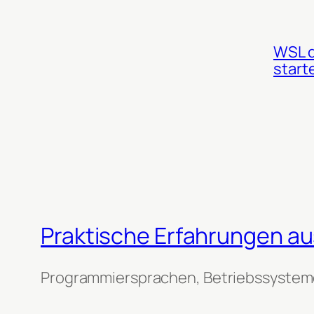
WSL d
start
Praktische Erfahrungen aus
Programmiersprachen, Betriebssysteme