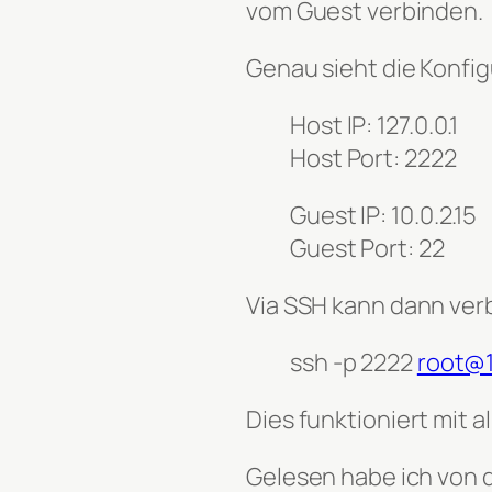
vom Guest verbinden.
Genau sieht die Konfig
Host IP: 127.0.0.1
Host Port: 2222
Guest IP: 10.0.2.15
Guest Port: 22
Via SSH kann dann ve
ssh -p 2222
root@1
Dies funktioniert mit 
Gelesen habe ich von 