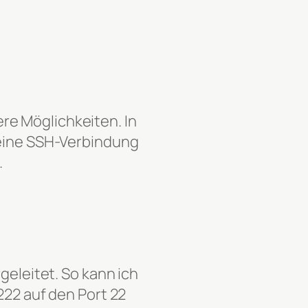
re Möglichkeiten. In
 eine SSH-Verbindung
.
geleitet. So kann ich
222 auf den Port 22