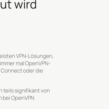
ut wird
 meisten VPN-Lösungen,
ch immer mal OpenVPN-
N Connect oder die
teils signifikant von
en bei OpenVPN