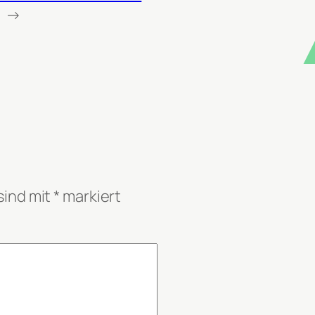
→
sind mit
*
markiert