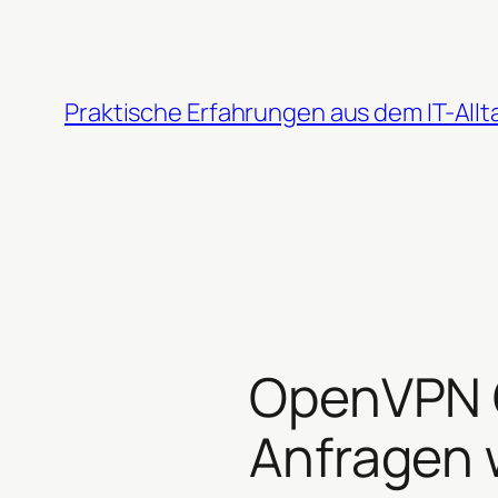
Zum
Inhalt
springen
Praktische Erfahrungen aus dem IT-Allt
OpenVPN C
Anfragen 