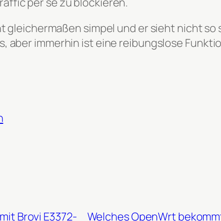
ffic per se zu blockieren.
cht gleichermaßen simpel und er sieht nicht so
, aber immerhin ist eine reibungslose Funktio
n
mit Brovi E3372-
Welches OpenWrt bekommt 