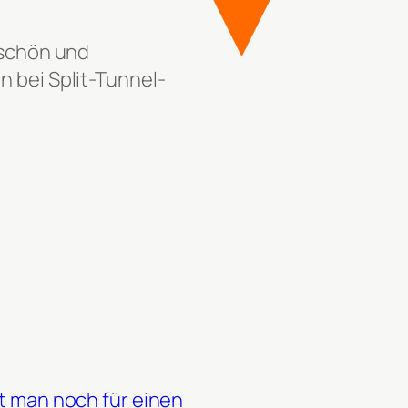
 schön und
n bei Split-Tunnel-
man noch für einen