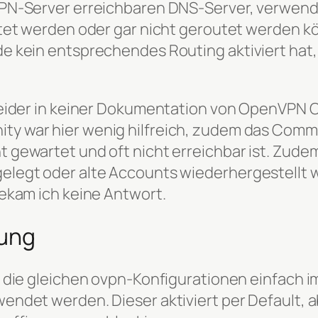
PN-Server erreichbaren DNS-Server, verwende
utet werden oder gar nicht geroutet werden k
e kein entsprechendes Routing aktiviert hat
leider in keiner Dokumentation von OpenVPN
y war hier wenig hilfreich, zudem das Comm
 gewartet und oft nicht erreichbar ist. Zude
legt oder alte Accounts wiederhergestellt 
ekam ich keine Antwort.
sung
n die gleichen ovpn-Konfigurationen einfach
ndet werden. Dieser aktiviert per Default, ab