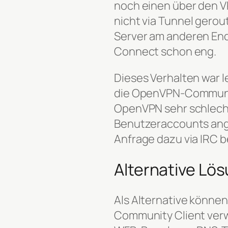
noch einen über den V
nicht via Tunnel gero
Server am anderen End
Connect schon eng.
Dieses Verhalten war 
die OpenVPN-Communit
OpenVPN sehr schlecht
Benutzeraccounts ange
Anfrage dazu via IRC b
Alternative Lö
Als Alternative könne
Community Client verwe