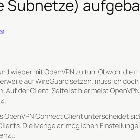
 Subnetze) aufgeba
ws
n und wieder mit OpenVPN zu tun. Obwohl die
tlerweile auf WireGuard setzen, muss ich do
n. Auf der Client-Seite ist hier meist OpenVP
z.
s OpenVPN Connect Client unterscheidet sich 
lients. Die Menge an möglichen Einstellung
enzt.