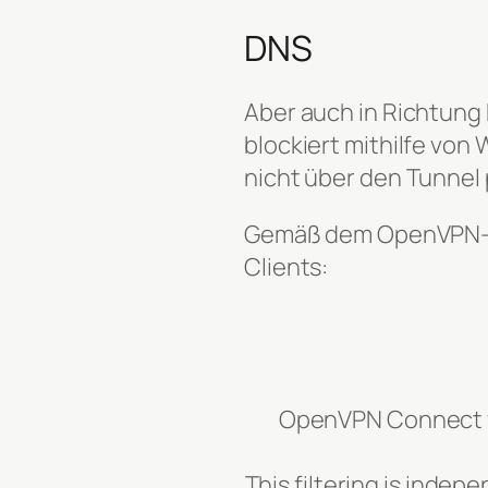
DNS
Aber auch in Richtung
blockiert mithilfe von
nicht über den Tunnel 
Gemäß dem OpenVPN-Su
Clients:
OpenVPN Connect v
This filtering is inde