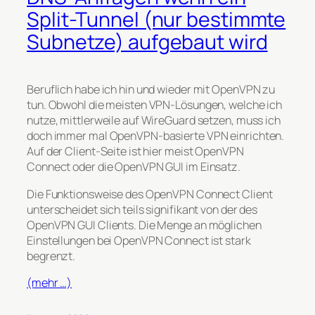
Split-Tunnel (nur bestimmte
Subnetze) aufgebaut wird
Beruflich habe ich hin und wieder mit OpenVPN zu
tun. Obwohl die meisten VPN-Lösungen, welche ich
nutze, mittlerweile auf WireGuard setzen, muss ich
doch immer mal OpenVPN-basierte VPN einrichten.
Auf der Client-Seite ist hier meist OpenVPN
Connect oder die OpenVPN GUI im Einsatz.
Die Funktionsweise des OpenVPN Connect Client
unterscheidet sich teils signifikant von der des
OpenVPN GUI Clients. Die Menge an möglichen
Einstellungen bei OpenVPN Connect ist stark
begrenzt.
(mehr …)