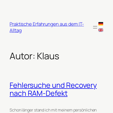
Zum
Inhalt
springen
Praktische Erfahrungen aus dem IT-
Alltag
Autor:
Klaus
Fehlersuche und Recovery
nach RAM-Defekt
Schon länger stand ich mit meinem persönlichen