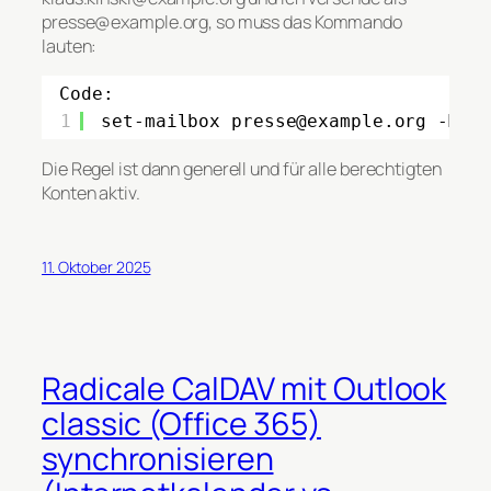
presse@example.org, so muss das Kommando
lauten:
Code:
1
set-mailbox presse@example.org -Mes
Die Regel ist dann generell und für alle berechtigten
Konten aktiv.
11. Oktober 2025
Radicale CalDAV mit Outlook
classic (Office 365)
synchronisieren