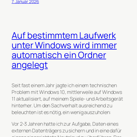
7. Januar 2026
Auf bestimmtem Laufwerk
unter Windows wird immer
automatisch ein Ordner
angelegt
Seit fast einem Jahr jagte ich einem technischen
Problem mit Windows 10, mittlerweile auf Windows
11 aktualisiert, auf meinem Spiele- und Arbeitsgerät
hinterher. Um den Sachverhalt ausreichend zu
beleuchten ist es nötig, ein wenig auszuholen:
Vor 2-3 Jahren hatte ich zur Aufgabe, Daten eines
externen Datenträgers zu sichern und in eine dafür