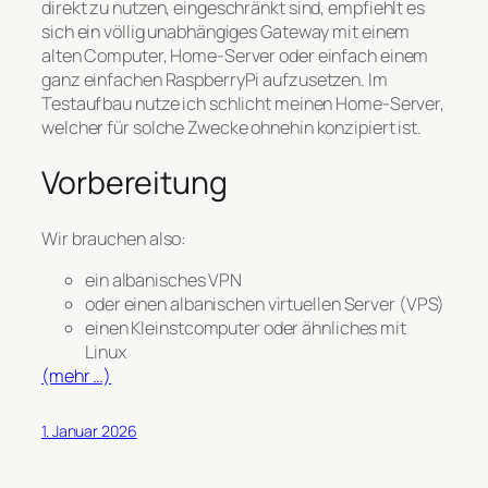
direkt zu nutzen, eingeschränkt sind, empfiehlt es
sich ein völlig unabhängiges Gateway mit einem
alten Computer, Home-Server oder einfach einem
ganz einfachen RaspberryPi aufzusetzen. Im
Testaufbau nutze ich schlicht meinen Home-Server,
welcher für solche Zwecke ohnehin konzipiert ist.
Vorbereitung
Wir brauchen also:
ein albanisches VPN
oder einen albanischen virtuellen Server (VPS)
einen Kleinstcomputer oder ähnliches mit
Linux
(mehr …)
1. Januar 2026