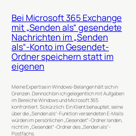
Bei Microsoft 365 Exchange
mit „Senden als“ gesendete
Nachrichten im „Senden
als“-Konto im Gesendet-
Ordner speichern statt im
eigenen
Meine Expertise in Windows-Belangen hält sich in
Grenzen. Dennoch bin ich gelegentlich mit Aufgaben
im Bereiche Windows und Microsoft 365
konfrontiert. So kürzlich: Ein Klient behauptet, seine
über die „Senden als“-Funktion versendeten E-Mails
würden im persönlichen „Gesendet“-Ordner landen,
nicht im „Gesendet“-Ordner des „Senden als“-
Postfachs.