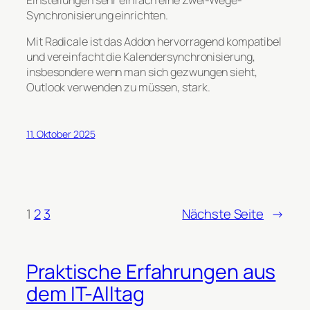
Einstellungen sehr einfach eine Zwei-Wege-
Synchronisierung einrichten.
Mit Radicale ist das Addon hervorragend kompatibel
und vereinfacht die Kalendersynchronisierung,
insbesondere wenn man sich gezwungen sieht,
Outlook verwenden zu müssen, stark.
11. Oktober 2025
1
2
3
Nächste Seite
→
Praktische Erfahrungen aus
dem IT-Alltag