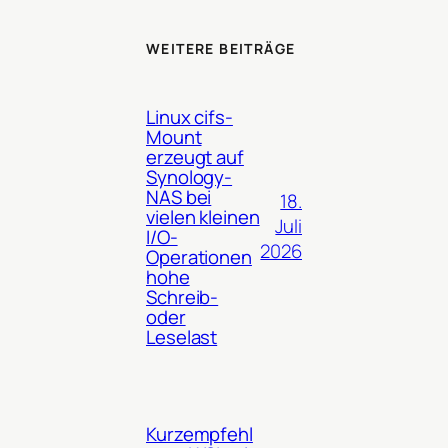
WEITERE BEITRÄGE
Linux cifs-
Mount
erzeugt auf
Synology-
NAS bei
18.
vielen kleinen
Juli
I/O-
2026
Operationen
hohe
Schreib-
oder
Leselast
Kurzempfehl