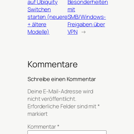
auf Ubiquity
Besonderheiten
Switchen
mit
starten (neuere
SMB/Windows-
+ ältere
Freigaben über
Modelle)
VPN
→
Kommentare
Schreibe einen Kommentar
Deine E-Mail-Adresse wird
nicht veröffentlicht.
Erforderliche Felder sind mit
*
markiert
Kommentar
*