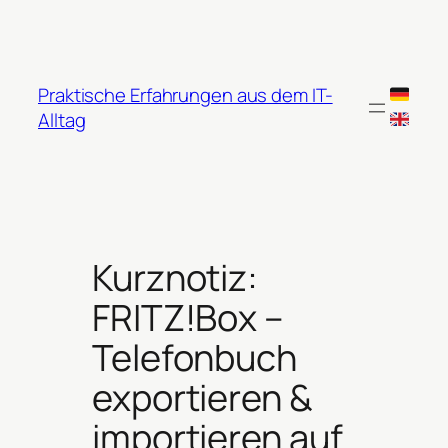
Zum
Inhalt
springen
Praktische Erfahrungen aus dem IT-
Alltag
Kurznotiz:
FRITZ!Box –
Telefonbuch
exportieren &
importieren auf