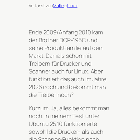
Verfasst von
Malte
in
Linux
Ende 2009/Anfang 2010 kam
der Brother DCP-195C und
seine Produktfamilie auf den
Markt. Damals schon mit
Treibern für Drucker und
Scanner auch für Linux. Aber
funktioniert das auch im Jahre
2026 noch und bekommt man
die Treiber noch?
Kurzum: Ja, alles bekommt man
noch. In meinem Test unter
Ubuntu 25.10 funktionierte
sowohl die Drucker- als auch
die Scanner-Funktion nach