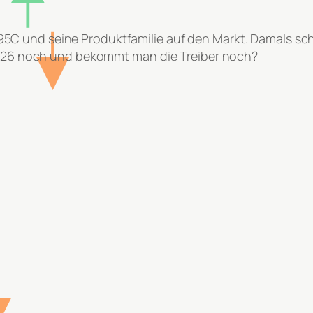
C und seine Produktfamilie auf den Markt. Damals sch
 2026 noch und bekommt man die Treiber noch?