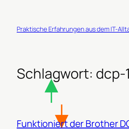
Zum
Inhalt
springen
Praktische Erfahrungen aus dem IT-Allt
Schlagwort:
dcp-
Funktioniert der Brother D