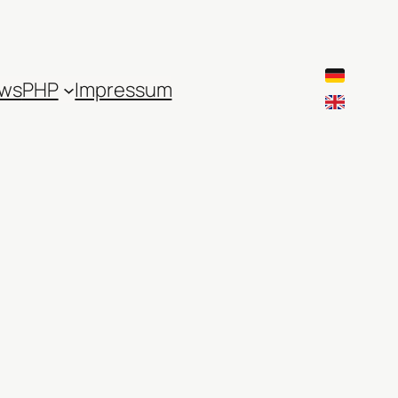
ws
PHP
Impressum