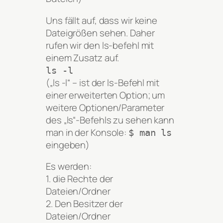
Uns fällt auf, dass wir keine
Dateigrößen sehen. Daher
rufen wir den ls-befehl mit
einem Zusatz auf.
ls -l
(„ls -l“ – ist der ls-Befehl mit
einer erweiterten Option; um
weitere Optionen/Parameter
des „ls“-Befehls zu sehen kann
man in der Konsole:
$ man ls
eingeben)
Es werden:
1. die Rechte der
Dateien/Ordner
2. Den Besitzer der
Dateien/Ordner