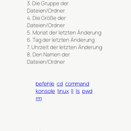
3. Die Gruppe der
Dateien/Ordner
4. Die Größe der
Dateien/Ordner
5. Monat der letzten Änderung
6. Tag der letzten Änderung
7. Uhrzeit der letzten Änderung
8. Den Namen der
Dateien/Ordner
befehle
cd
command
konsole
linux
ll
ls
pwd
rm