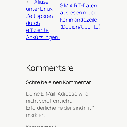
←
Aliase
S.M.A.R.T-Daten
unter Linux –
auslesen mit der
Zeit sparen
Kommandozeile
durch
(Debian/Ubuntu)
effiziente
→
Abkürzungen!
Kommentare
Schreibe einen Kommentar
Deine E-Mail-Adresse wird
nicht veröffentlicht.
Erforderliche Felder sind mit
*
markiert