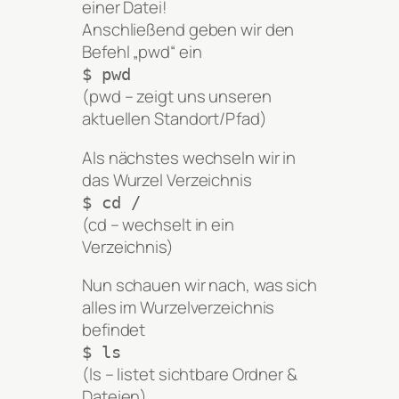
einer Datei!
Anschließend geben wir den
Befehl „pwd“ ein
$ pwd
(pwd – zeigt uns unseren
aktuellen Standort/Pfad)
Als nächstes wechseln wir in
das Wurzel Verzeichnis
$ cd /
(cd – wechselt in ein
Verzeichnis)
Nun schauen wir nach, was sich
alles im Wurzelverzeichnis
befindet
$ ls
(ls – listet sichtbare Ordner &
Dateien)