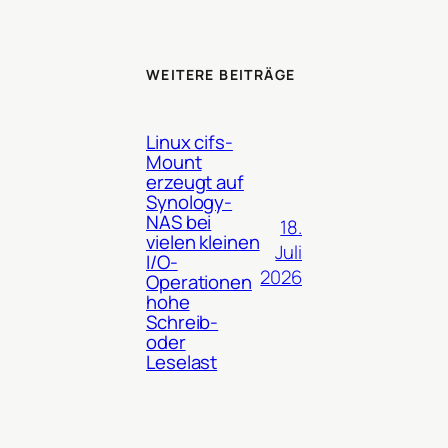
WEITERE BEITRÄGE
Linux cifs-
Mount
erzeugt auf
Synology-
NAS bei
18.
vielen kleinen
Juli
I/O-
2026
Operationen
hohe
Schreib-
oder
Leselast