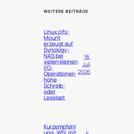
WEITERE BEITRÄGE
Linux cifs-
Mount
erzeugt auf
Synology-
NAS bei
18.
vielen kleinen
Juli
I/O-
2026
Operationen
hohe
Schreib-
oder
Leselast
Kurzempfehl
ung: WSL mit
5.