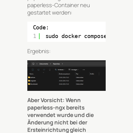
paperless-Container neu
gestartet werden:
Code:
1
sudo docker compose up -d
Ergebnis:
Aber Vorsicht: Wenn
paperless-ngx bereits
verwendet wurde und die
Änderung nicht bei der
Ersteinrichtung gleich