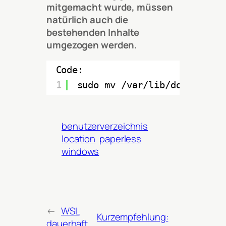
mitgemacht wurde, müssen
natürlich auch die
bestehenden Inhalte
umgezogen werden.
Code:
1
sudo mv /var/lib/docker/vol
benutzerverzeichnis
location
paperless
windows
←
WSL
Kurzempfehlung:
dauerhaft,