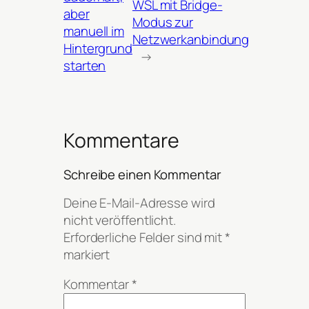
WSL mit Bridge-
aber
Modus zur
manuell im
Netzwerkanbindung
Hintergrund
→
starten
Kommentare
Schreibe einen Kommentar
Deine E-Mail-Adresse wird
nicht veröffentlicht.
Erforderliche Felder sind mit
*
markiert
Kommentar
*