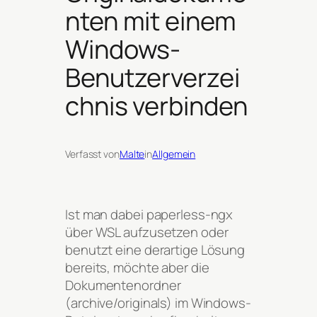
nten mit einem
Windows-
Benutzerverzei
chnis verbinden
Verfasst von
Malte
in
Allgemein
Ist man dabei paperless-ngx
über WSL aufzusetzen oder
benutzt eine derartige Lösung
bereits, möchte aber die
Dokumentenordner
(archive/originals) im Windows-