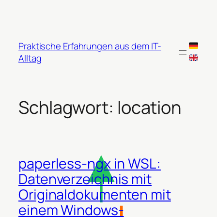
Zum
Inhalt
springen
Praktische Erfahrungen aus dem IT-
Alltag
Schlagwort:
location
paperless-ngx in WSL:
Datenverzeichnis mit
Originaldokumenten mit
einem Windows-