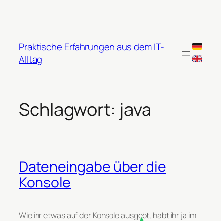
Zum
Inhalt
springen
Praktische Erfahrungen aus dem IT-
Alltag
Schlagwort:
java
Dateneingabe über die
Konsole
Wie ihr etwas auf der Konsole ausgebt, habt ihr ja im