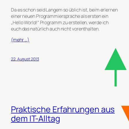
Da es schon seid Langem so üblich ist, beim erlernen
einer neuen Programmiersprache als ersten ein
„Hello World!“ Programm zu erstellen, werde ich
euch das natürlich auch nicht vorenthalten.
(mehr …)
22. August 2013
Praktische Erfahrungen aus
dem IT-Alltag