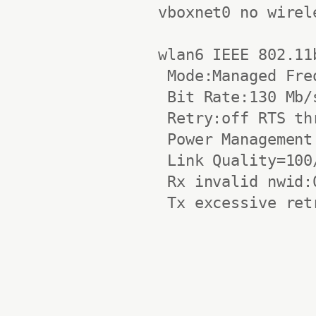
vboxnet0 no wirel
wlan6 IEEE 802.11
 Mode:Managed Fre
 Bit Rate:130 Mb/
 Retry:off RTS th
 Power Management:
 Link Quality=100
 Rx invalid nwid:
 Tx excessive ret