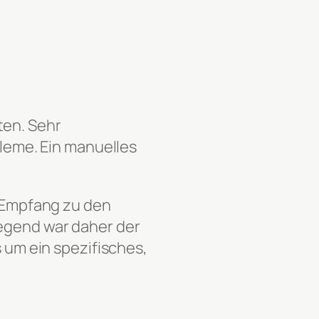
ten. Sehr
bleme. Ein manuelles
r Empfang zu den
iegend war daher der
s um ein spezifisches,