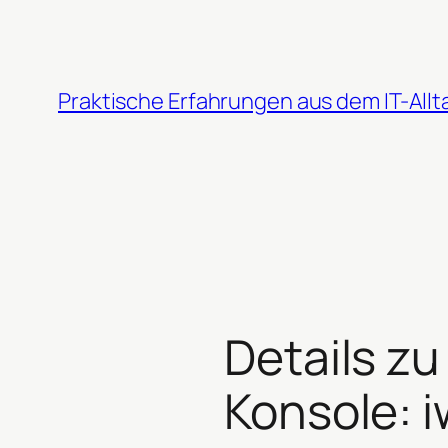
Zum
Inhalt
springen
Praktische Erfahrungen aus dem IT-Allt
Details zu
Konsole: i