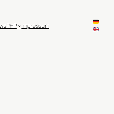
ws
PHP
Impressum