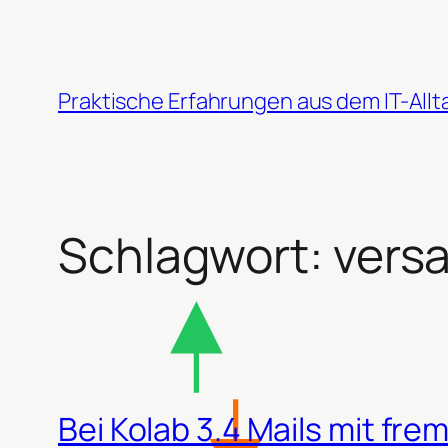
Zum
Inhalt
springen
Praktische Erfahrungen aus dem IT-Allt
Schlagwort:
vers
Bei Kolab 3.4 Mails mit f