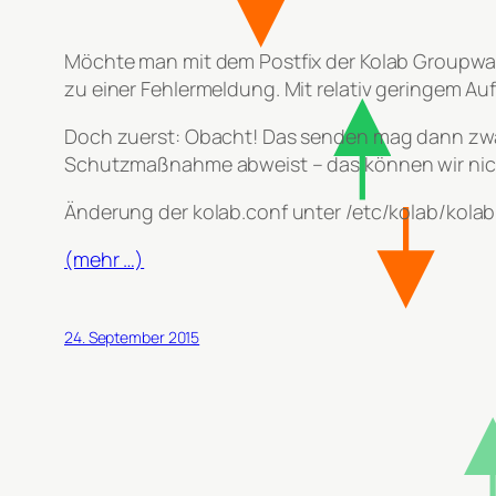
Möchte man mit dem Postfix der Kolab Groupware
zu einer Fehlermeldung. Mit relativ geringem 
Doch zuerst: Obacht! Das senden mag dann zwar 
Schutzmaßnahme abweist – das können wir ni
Änderung der kolab.conf unter /etc/kolab/kolab
(mehr …)
24. September 2015