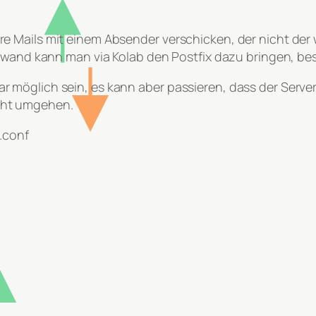
 Mails mit einem Absender verschicken, der nicht der
Aufwand kann man via Kolab den Postfix dazu bringen, 
möglich sein, es kann aber passieren, dass der Server 
cht umgehen.
.conf