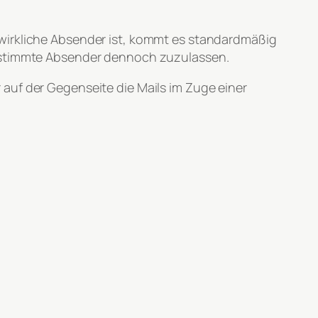
 wirkliche Absender ist, kommt es standardmäßig
bestimmte Absender dennoch zuzulassen.
auf der Gegenseite die Mails im Zuge einer