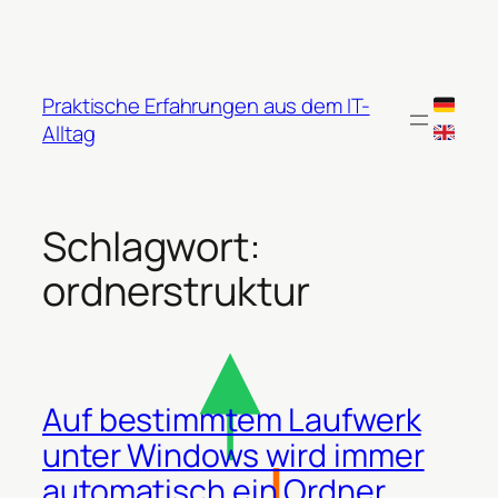
Zum
Inhalt
springen
Praktische Erfahrungen aus dem IT-
Alltag
Schlagwort:
ordnerstruktur
Auf bestimmtem Laufwerk
unter Windows wird immer
automatisch ein Ordner