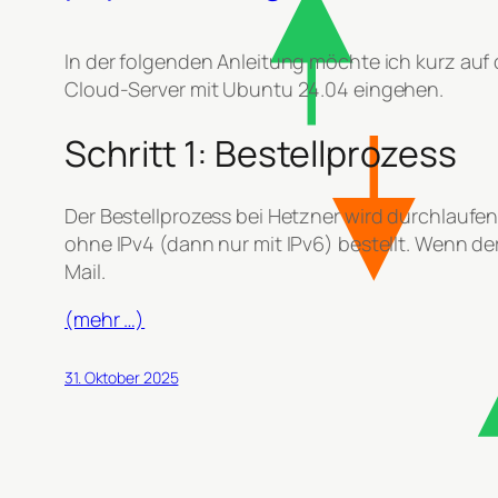
In der folgenden Anleitung möchte ich kurz auf 
Cloud-Server mit Ubuntu 24.04 eingehen.
Schritt 1: Bestellprozess
Der Bestellprozess bei Hetzner wird durchlaufe
ohne IPv4 (dann nur mit IPv6) bestellt. Wenn de
Mail.
(mehr …)
31. Oktober 2025