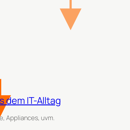
 dem IT-Alltag
, Appliances, uvm.