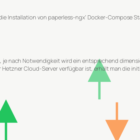
die Installation von paperless-ngx‘ Docker-Compose Sta
n, je nach Notwendigkeit wird ein entsprechend dimensi
r Hetzner Cloud-Server verfügbar ist, erhält man die i