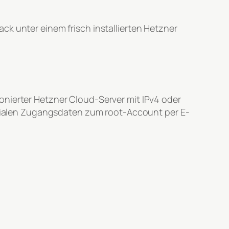
ck unter einem frisch installierten Hetzner
onierter Hetzner Cloud-Server mit IPv4 oder
nitialen Zugangsdaten zum root-Account per E-