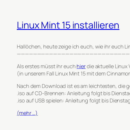
Linux Mint 15 installieren
Hallöchen, heute zeige ich euch, wie ihr euch Lin
————————————————————————————
Als erstes müsst ihr euch
hier
die aktuelle Linux
(in unserem Fall Linux Mint 15 mit dem Cinnamo
Nach dem Download ist es am leichtesten, die 
.iso auf CD-Brennen
: Anleitung folgt bis Diensta
.iso auf USB spielen
: Anleitung folgt bis Dienstag
(mehr …)