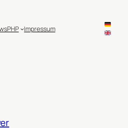
ws
PHP
Impressum
ver