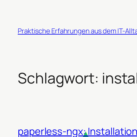
Zum
Inhalt
springen
Praktische Erfahrungen aus dem IT-Allt
Schlagwort:
insta
paperless-ngx: Installati