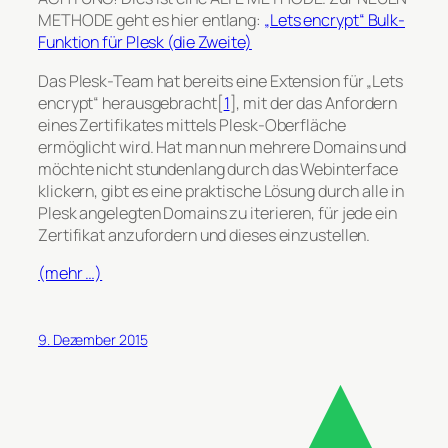
METHODE geht es hier entlang:
„Lets encrypt“ Bulk-
Funktion für Plesk (die Zweite)
Das Plesk-Team hat bereits eine Extension für „Lets
encrypt“ herausgebracht[
1
], mit der das Anfordern
eines Zertifikates mittels Plesk-Oberfläche
ermöglicht wird. Hat man nun mehrere Domains und
möchte nicht stundenlang durch das Webinterface
klickern, gibt es eine praktische Lösung durch alle in
Plesk angelegten Domains zu iterieren, für jede ein
Zertifikat anzufordern und dieses einzustellen.
(mehr …)
9. Dezember 2015