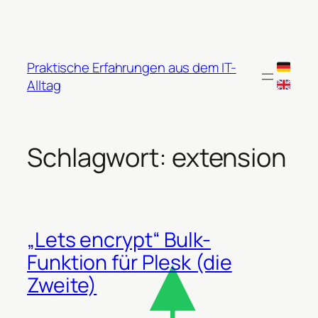
Zum
Inhalt
springen
Praktische Erfahrungen aus dem IT-
Alltag
Schlagwort:
extension
„Lets encrypt“ Bulk-
Funktion für Plesk (die
Zweite)