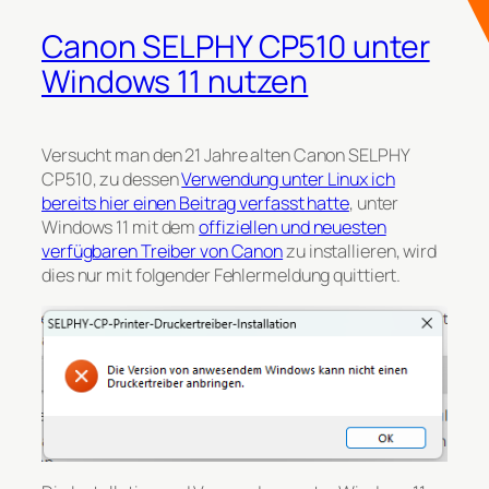
Canon SELPHY CP510 unter
Windows 11 nutzen
Versucht man den 21 Jahre alten Canon SELPHY
CP510, zu dessen
Verwendung unter Linux ich
bereits hier einen Beitrag verfasst hatte
, unter
Windows 11 mit dem
offiziellen und neuesten
verfügbaren Treiber von Canon
zu installieren, wird
dies nur mit folgender Fehlermeldung quittiert.