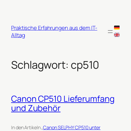
Zum
Inhalt
springen
Praktische Erfahrungen aus dem IT-
Alltag
Schlagwort:
cp510
Canon CP510 Lieferumfang
und Zubehör
In den Artikeln „
Canon SELPHY CP510 unter