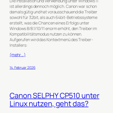
Die Installation und Verwendung unter Windows 11
ist allerdings dennoch möglich. Canon war schon
damals gütig und hat vorausschauend die Treiber
sowohl für 32bit, als auch 64bit-Betriebssysteme
erstellt, was die Chancen eines Erfolgs unter
Windows 8/8.1/10/11 enorm erhöht, den Treiber im
Kompatibilitätsmodus nutzen zu können.
Aufgerufen wird das Kontextmenü des Treiber-
Installers:
(mehr …)
14. Februar 2026
Canon SELPHY CP510 unter
Linux nutzen, geht das?