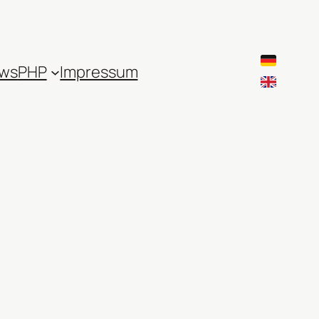
ws
PHP
Impressum