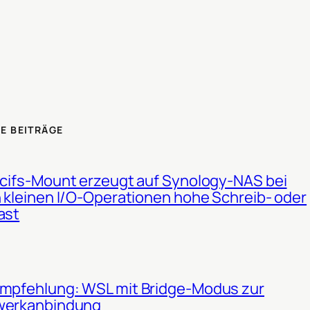
E BEITRÄGE
 cifs-Mount erzeugt auf Synology-NAS bei
n kleinen I/O-Operationen hohe Schreib- oder
ast
mpfehlung: WSL mit Bridge-Modus zur
werkanbindung