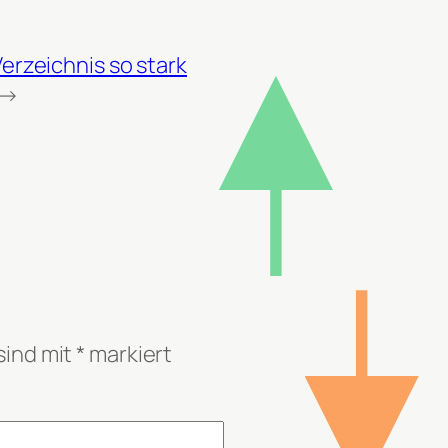
erzeichnis so stark
→
sind mit
*
markiert