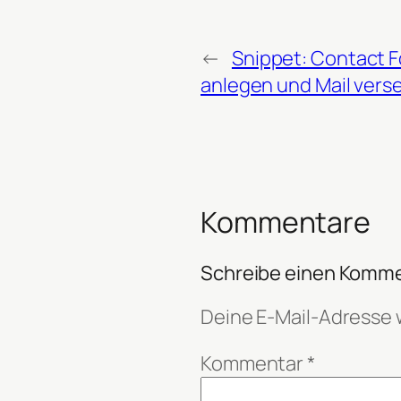
←
Snippet: Contact F
anlegen und Mail ver
Kommentare
Schreibe einen Komm
Deine E-Mail-Adresse w
Kommentar
*