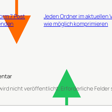
orm 7 Post
Jeden Ordner im aktuellen V
senden
wie möglich komprimieren
entar
ird nicht veröffentlicht.
Erforderliche Felder 