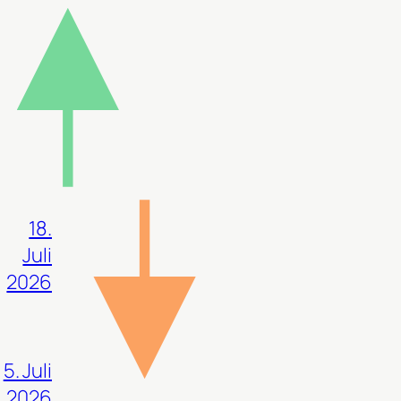
18.
Juli
2026
5. Juli
2026