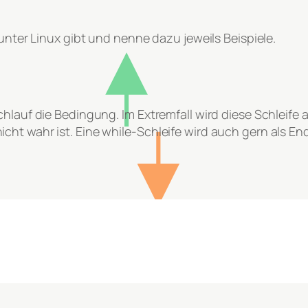
 unter Linux gibt und nenne dazu jeweils Beispiele.
chlauf die Bedingung. Im Extremfall wird diese Schleife 
ht wahr ist. Eine while-Schleife wird auch gern als En