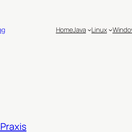
ag
Home
Java
Linux
Windo
e
 Praxis