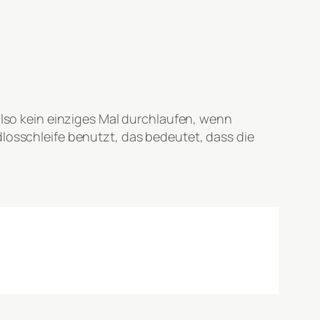
also kein einziges Mal durchlaufen, wenn
dlosschleife benutzt, das bedeutet, dass die