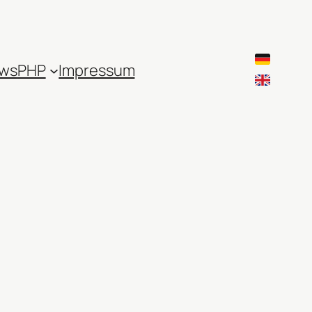
ws
PHP
Impressum