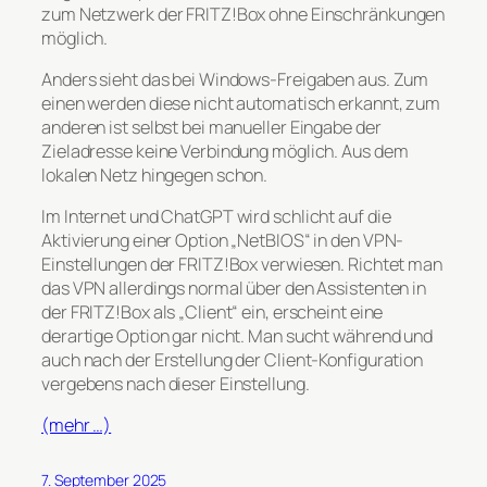
zum Netzwerk der FRITZ!Box ohne Einschränkungen
möglich.
Anders sieht das bei Windows-Freigaben aus. Zum
einen werden diese nicht automatisch erkannt, zum
anderen ist selbst bei manueller Eingabe der
Zieladresse keine Verbindung möglich. Aus dem
lokalen Netz hingegen schon.
Im Internet und ChatGPT wird schlicht auf die
Aktivierung einer Option „NetBIOS“ in den VPN-
Einstellungen der FRITZ!Box verwiesen. Richtet man
das VPN allerdings normal über den Assistenten in
der FRITZ!Box als „Client“ ein, erscheint eine
derartige Option gar nicht. Man sucht während und
auch nach der Erstellung der Client-Konfiguration
vergebens nach dieser Einstellung.
(mehr …)
7. September 2025