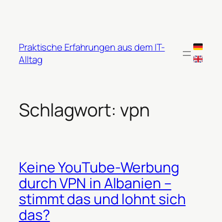
Zum
Inhalt
springen
Praktische Erfahrungen aus dem IT-
Alltag
Schlagwort:
vpn
Keine YouTube-Werbung
durch VPN in Albanien –
stimmt das und lohnt sich
das?