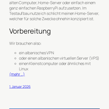
alten Computer, Home-Server oder einfach einem
ganz einfachen RaspberryPi aufzusetzen. Im
Testaufbau nutze ich schlicht meinen Home-Server,
welcher für solche Zwecke ohnehin konzipiert ist.
Vorbereitung
Wir brauchen also:
ein albanisches VPN
oder einen albanischen virtuellen Server (VPS)
einen Kleinstcomputer oder ähnliches mit
Linux
(mehr …)
1. Januar 2026