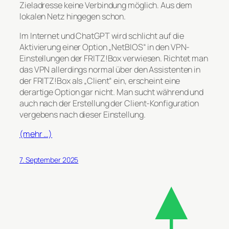
Zieladresse keine Verbindung möglich. Aus dem
lokalen Netz hingegen schon.
Im Internet und ChatGPT wird schlicht auf die
Aktivierung einer Option „NetBIOS“ in den VPN-
Einstellungen der FRITZ!Box verwiesen. Richtet man
das VPN allerdings normal über den Assistenten in
der FRITZ!Box als „Client“ ein, erscheint eine
derartige Option gar nicht. Man sucht während und
auch nach der Erstellung der Client-Konfiguration
vergebens nach dieser Einstellung.
(mehr …)
7. September 2025