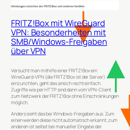
FRITZ!Box mit WireGuard
VPN: Besonderheiten mit
SMB/Windows-Freigaben
über VPN
Versucht man mithilfe einer FRITZ!Box ein
WireGuard-VPN (die FRITZ!Box ist der Server)
einzurichten, geht das ansich recht einfach.
Zugriffe wie per HTTP sind dann vom VPN-Client
zum Netzwerk der FRITZ!Box ohne Einschränkungen
möglich.
Anders sieht das bei Windows-Freigaben aus. Zum
einen werden diese nicht automatisch erkannt, zum
anderen ist selbst bei manueller Eingabe der