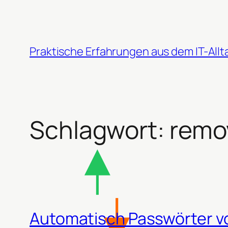
Zum
Inhalt
springen
Praktische Erfahrungen aus dem IT-Allt
Schlagwort:
remo
Automatisch Passwörter v