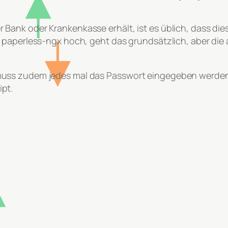
ank oder Krankenkasse erhält, ist es üblich, dass die
in paperless-ngx hoch, geht das grundsätzlich, aber 
uss zudem jedes mal das Passwort eingegeben werden.
pt.