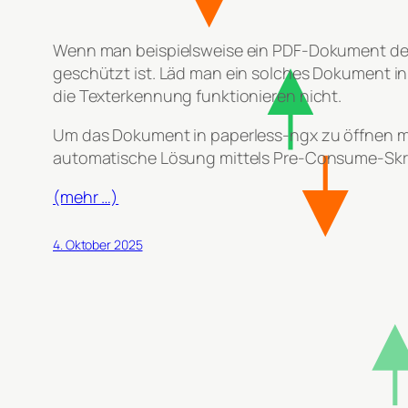
Wenn man beispielsweise ein PDF-Dokument der B
geschützt ist. Läd man ein solches Dokument 
die Texterkennung funktionieren nicht.
Um das Dokument in paperless-ngx zu öffnen m
automatische Lösung mittels Pre-Consume-Skri
(mehr …)
4. Oktober 2025