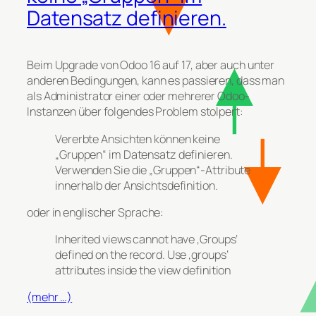
Datensatz definieren.
Beim Upgrade von Odoo 16 auf 17, aber auch unter
anderen Bedingungen, kann es passieren, dass man
als Administrator einer oder mehrerer Odoo-
Instanzen über folgendes Problem stolpert:
Vererbte Ansichten können keine
„Gruppen“ im Datensatz definieren.
Verwenden Sie die „Gruppen“-Attribute
innerhalb der Ansichtsdefinition.
oder in englischer Sprache:
Inherited views cannot have ‚Groups‘
defined on the record. Use ‚groups‘
attributes inside the view definition
(mehr …)