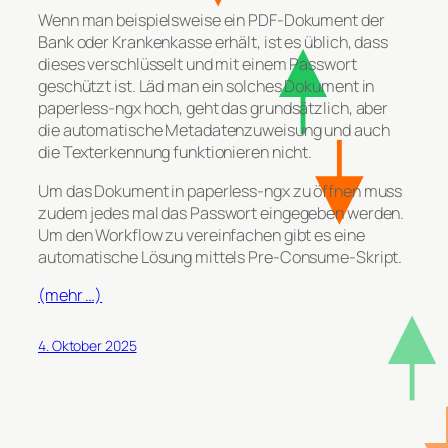
Wenn man beispielsweise ein PDF-Dokument der
Bank oder Krankenkasse erhält, ist es üblich, dass
dieses verschlüsselt und mit einem Passwort
geschützt ist. Läd man ein solches Dokument in
paperless-ngx hoch, geht das grundsätzlich, aber
die automatische Metadatenzuweisung und auch
die Texterkennung funktionieren nicht.
Um das Dokument in paperless-ngx zu öffnen muss
zudem jedes mal das Passwort eingegeben werden.
Um den Workflow zu vereinfachen gibt es eine
automatische Lösung mittels Pre-Consume-Skript.
(mehr …)
4. Oktober 2025