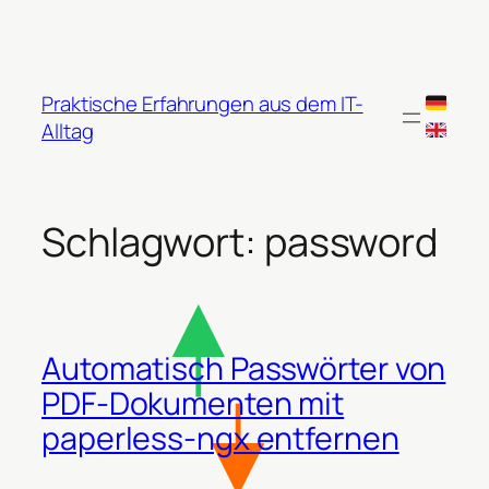
Zum
Inhalt
springen
Praktische Erfahrungen aus dem IT-
Alltag
Schlagwort:
password
Automatisch Passwörter von
PDF-Dokumenten mit
paperless-ngx entfernen