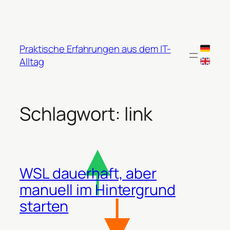
Zum
Inhalt
springen
Praktische Erfahrungen aus dem IT-
Alltag
Schlagwort:
link
WSL dauerhaft, aber
manuell im Hintergrund
starten