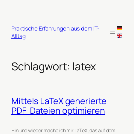
Zum
Inhalt
springen
Praktische Erfahrungen aus dem IT-
Alltag
Schlagwort:
latex
Mittels LaTeX generierte
PDF-Dateien optimieren
Hin und wieder mache ich mir LaTeX, das auf dem