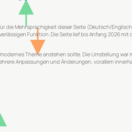
ür die Mehrsprachigkeit dieser Seite (Deutsch/Englisch)
erlässigen Funktion. Die Seite lief bis Anfang 2026 m
n modernes Theme anstehen sollte. Die Umstellung war 
 mehrere Anpassungen und Änderungen, vorallem inner