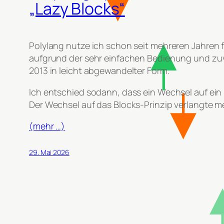
„Lazy Blocks“
Polylang nutze ich schon seit mehreren Jahren f
aufgrund der sehr einfachen Bedienung und zuv
2013 in leicht abgewandelter Form.
Ich entschied sodann, dass ein Wechsel auf ei
Der Wechsel auf das Blocks-Prinzip verlangte
(mehr …)
29. Mai 2026