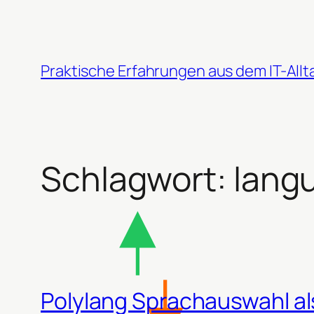
Zum
Inhalt
springen
Praktische Erfahrungen aus dem IT-Allt
Schlagwort:
lang
Polylang Sprachauswahl al