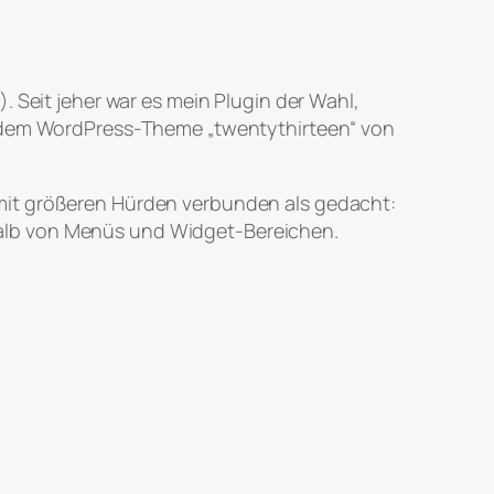
. Seit jeher war es mein Plugin der Wahl,
it dem WordPress-Theme „twentythirteen“ von
mit größeren Hürden verbunden als gedacht:
halb von Menüs und Widget-Bereichen.