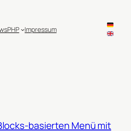
ws
PHP
Impressum
Blocks-basierten Menü mit