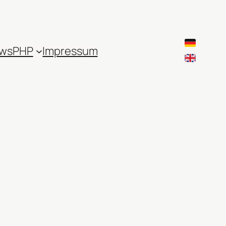
ws
PHP
Impressum