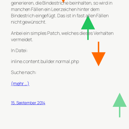
generieren, die Bindestriche beinhalten, so wird in
manchen Fällen ein Leerzeichen hinter dem
Bindestrich eingefügt. Das ist in fast allen Fällen
nicht gewünscht.
Anbei ein simples Patch, welches dieses Verhalten
vermeidet.
In Datei:
inline.content.builder.normal.php
Suche nach:
(mehr …)
15. September 2014