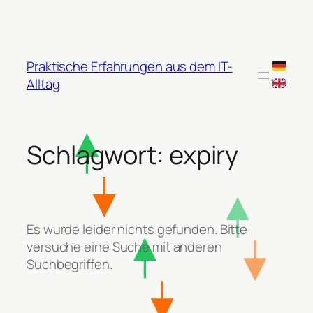
Zum
Inhalt
springen
Praktische Erfahrungen aus dem IT-
Alltag
Schlagwort:
expiry
Es wurde leider nichts gefunden. Bitte
versuche eine Suche mit anderen
Suchbegriffen.