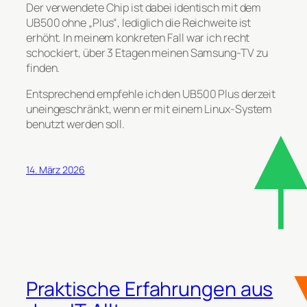
Der verwendete Chip ist dabei identisch mit dem
UB500 ohne „Plus“, lediglich die Reichweite ist
erhöht. In meinem konkreten Fall war ich recht
schockiert, über 3 Etagen meinen Samsung-TV zu
finden.
Entsprechend empfehle ich den UB500 Plus derzeit
uneingeschränkt, wenn er mit einem Linux-System
benutzt werden soll.
14. März 2026
Praktische Erfahrungen aus