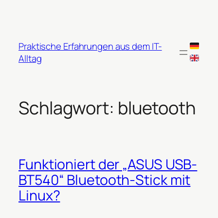
Zum
Inhalt
springen
Praktische Erfahrungen aus dem IT-
Alltag
Schlagwort:
bluetooth
Funktioniert der „ASUS USB-
BT540“ Bluetooth-Stick mit
Linux?