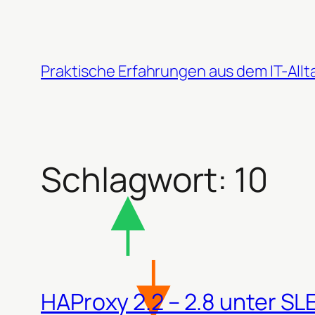
Zum
Inhalt
springen
Praktische Erfahrungen aus dem IT-Allt
Schlagwort:
10
HAProxy 2.2 – 2.8 unter SL