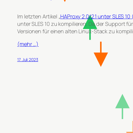
Im letzten Artikel „
HAProxy 2.0/2.1 unter SLES 10 
unter SLES 10 zu kompilieren. Da der Support für
Versionen für einen alten Linux-Stack zu kompil
(mehr …)
17. Juli 2023