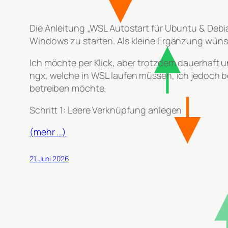
Die Anleitung „WSL Autostart für Ubuntu & Debi
Windows zu starten. Als kleine Ergänzung wünsc
Ich möchte per Klick, aber trotzdem dauerhaft 
ngx, welche in WSL laufen müssen, ich jedoch 
betreiben möchte.
Schritt 1: Leere Verknüpfung anlegen
(mehr …)
21. Juni 2026