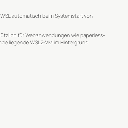
it, WSL automatisch beim Systemstart von
s nützlich für Webanwendungen wie paperless-
runde liegende WSL2-VM im Hintergrund