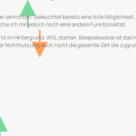
an einrichten“ beleuchtet bereits eine tolle Möglichke
he ich mir jedoch noch eine andere Funktionalität:
und im Hintergrund, WSL starten. Beispielsweise ist da
bei Nichtnutzung auch nicht die gesamte Zeit die zug