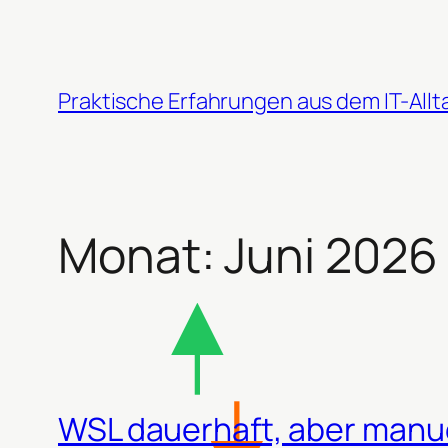
Zum
Inhalt
springen
Praktische Erfahrungen aus dem IT-Allt
Monat:
Juni 2026
WSL dauerhaft, aber manue