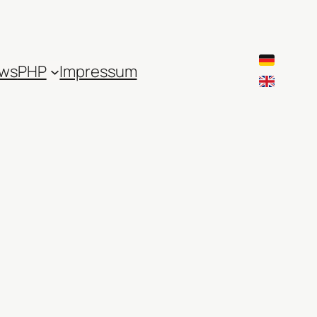
ws
PHP
Impressum