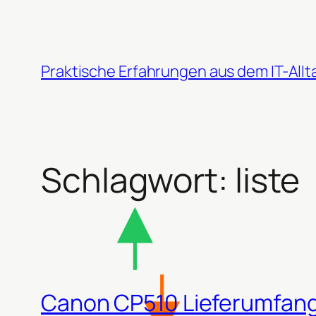
Zum
Inhalt
springen
Praktische Erfahrungen aus dem IT-Allt
Schlagwort:
liste
Canon CP510 Lieferumfan