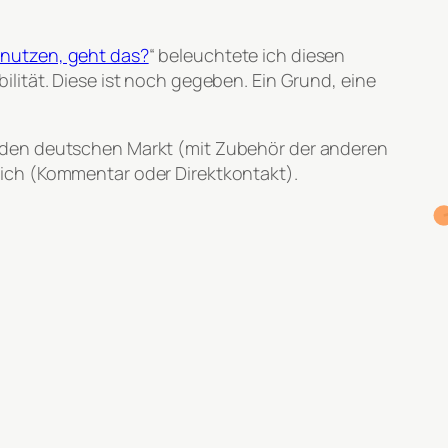
nutzen, geht das?
“ beleuchtete ich diesen
lität. Diese ist noch gegeben. Ein Grund, eine
 den deutschen Markt (mit Zubehör der anderen
ich (Kommentar oder Direktkontakt).