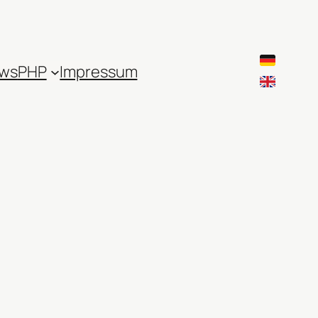
ws
PHP
Impressum