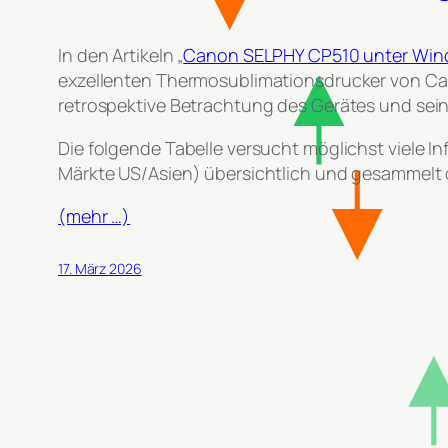
In den Artikeln „
Canon SELPHY CP510 unter Win
exzellenten Thermosublimationsdrucker von Cano
retrospektive Betrachtung des Gerätes und se
Die folgende Tabelle versucht möglichst viele
Märkte US/Asien) übersichtlich und gesammelt 
(mehr …)
17. März 2026