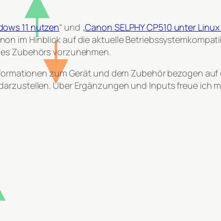
dows 11 nutzen
“ und „
Canon SELPHY CP510 unter Linux 
n im Hinblick auf die aktuelle Betriebssystemkompatibi
ines Zubehörs vorzunehmen.
 Informationen zum Gerät und dem Zubehör bezogen auf
darzustellen. Über Ergänzungen und Inputs freue ich m